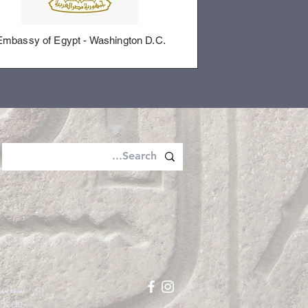
Embassy of Egypt - Washington D.C.
سياسة 
5cde-