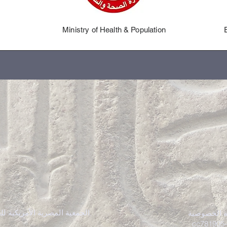
Ministry of Health & Population
@ 2022 الجمعية المصرية الأمريكية للغرب الأوسط. كل الحقوق محفوظة.
الخصوصية |
_cc781905-