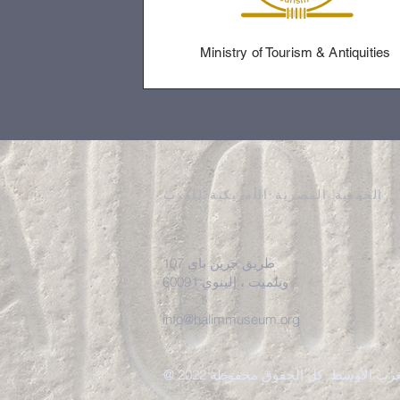
Ministry of Tourism & Antiquities
الجمعية المصرية الأمريكية للغرب
107 طريق جرين باي
ويلميت ، إلينوي 60091
info@halimmuseum.org